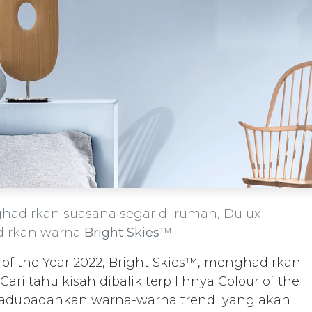
adirkan suasana segar di rumah, Dulux
irkan warna
Bright Skies
™.
 of the Year 2022, Bright Skies™, menghadirkan
ri tahu kisah dibalik terpilihnya Colour of the
adupadankan warna-warna trendi yang akan