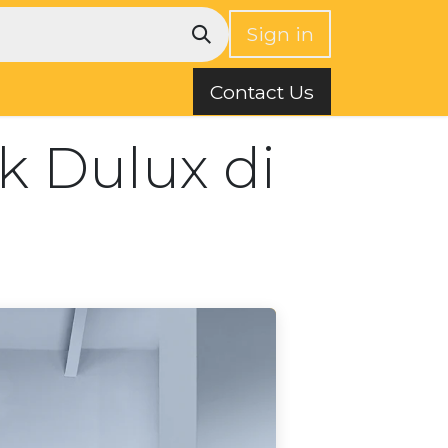
Sign in
Contact Us
k Dulux di