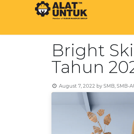
SHOP
OUR COMPANY
BEST BRA
Bright Sk
Tahun 20
August 7, 2022
by
SMB, SMB-AU