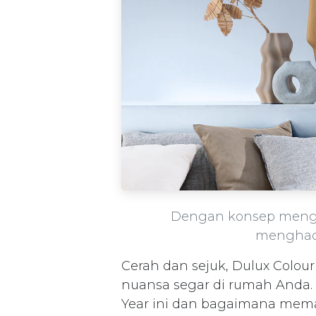
Dengan konsep mengh
menghad
Cerah dan sejuk, Dulux Colour
nuansa segar di rumah Anda. Ca
Year ini dan bagaimana mem