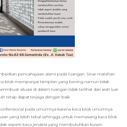
berikan pencahayaan alami pada ruangan. Sinar matahari
aca blok mempunyai tampilan yang bening namun tidak
nmbuat situasi di dalam ruangan tidak terlihat dari arah luar
h tetap dapat terjaga dengan baik.
 konfensional pada umumnya karena kaca blok umumnya
kuran yang lebih tebal sehingga untuk memasang kaca blok
tidak seperti kaca jendela yang membutuhkan kusen.