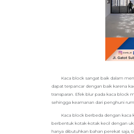
Kaca block sangat baik dalam mem
dapat terpancar dengan baik karena k
transparan. Efek blur pada kaca block me
sehingga keamanan dari penghuni ruma
Kaca block berbeda dengan kaca
berbentuk kotak-kotak kecil dengan u
hanya dibutuhkan bahan perekat saja, 