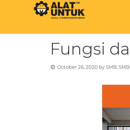
SHOP
OUR COMPANY
BEST BRA
Fungsi da
October 26, 2020
by
SMB, SMB-