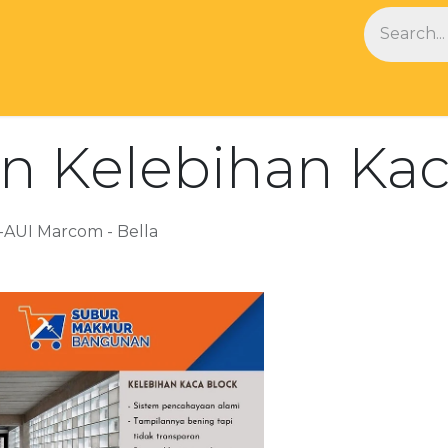
NDS
BLOG
n Kelebihan Kac
AUI Marcom - Bella