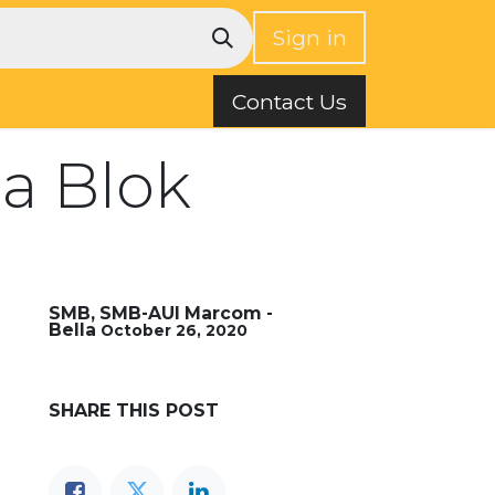
Sign in
Contact Us
a Blok
SMB, SMB-AUI Marcom -
Bella
October 26, 2020
SHARE THIS POST